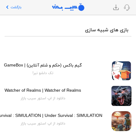
بازگشت
بازی های شبیه سازی
گیم باکس (حکم و شلم آنلاین) | GameBox
تک دلشو نبر!
Watcher of Realms | Watcher of Realms
دانلود از اپ استور سیب بازار
urvival : SIMULATION | Under Survival : SIMULATION
دانلود از اپ استور سیب بازار