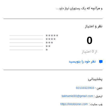
و هرآنچه که یک رستوران نیاز دارد...
نظر و امتیاز
0
از
0
امتیاز
نظر خود را بنویسید
پشتیبانی
تلفن :
02133322003
ایمیل :
takhamid30@gmail.com
وب سایت :
https://irestooran.com