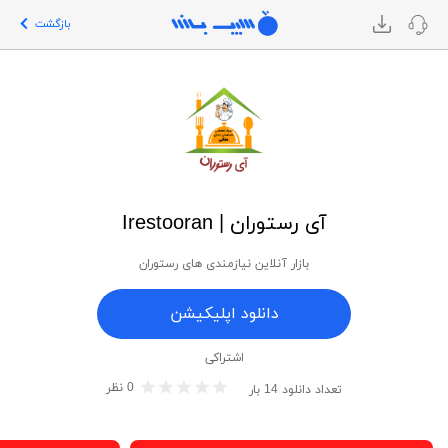
بازگشت
آی رستوران | Irestooran
بازار آنلاین نیازمندی های رستوران
دانلود اپلیکیشن
اشتراکی
0
نظر
تعداد دانلود
14
بار