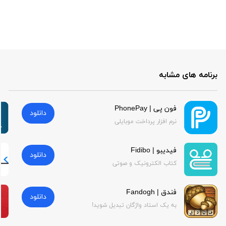
برنامه های مشابه
فون پی | PhonePay
دانلود
نرم افزار پرداخت موبایلی
فیدیبو | Fidibo
دانلود
کتاب الکترونیک و صوتی
فندق | Fandogh
دانلود
به یک استاد واژگان تبدیل شوید!