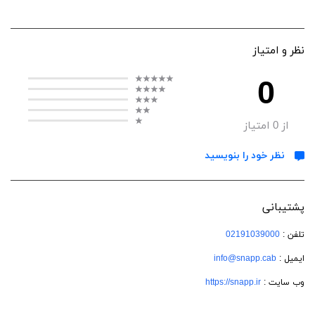
نظر و امتیاز
0
از
0
امتیاز
نظر خود را بنویسید
پشتیبانی
تلفن :
02191039000
ایمیل :
info@snapp.cab
وب سایت :
https://snapp.ir