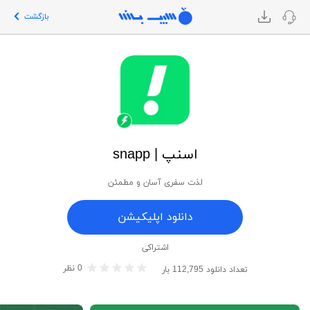
بازگشت
اسنپ | snapp
لذت سفری آسان و مطمئن
دانلود اپلیکیشن
اشتراکی
0
نظر
تعداد دانلود
112,795
بار