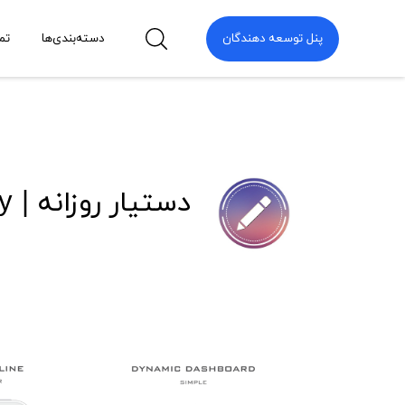
پنل توسعه دهندگان
دسته‌بندی‌ها
تم
دستیار روزانه | u.Memory