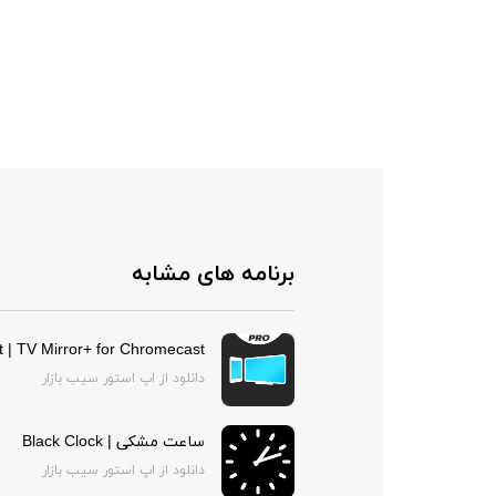
برنامه های مشابه
 | TV Mirror+ for Chromecast
دانلود از اپ استور سیب بازار
ساعت مشکی | Black Clock
دانلود از اپ استور سیب بازار