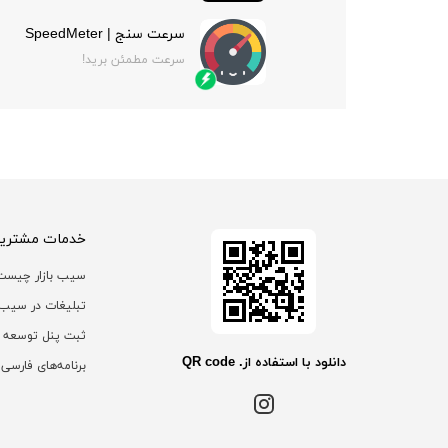
سرعت سنج | SpeedMeter
سرعت مطمئن برید!
خدمات مشتریا
سیب بازار چیست
تبلیغات در سیب ب
ثبت پنل توسعه 
دانلود با استفاده از. QR code
برنامه‌های فارسی