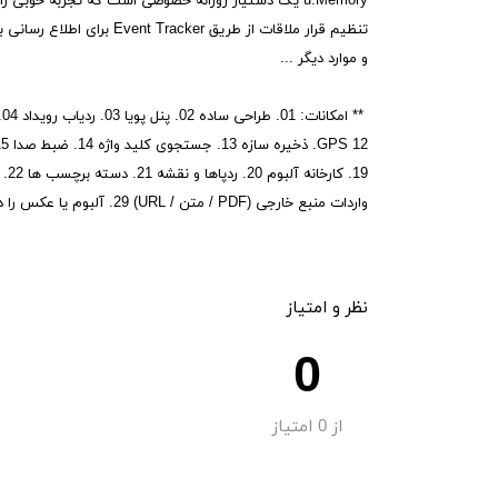
و موارد دیگر ...
واردات منبع خارجی (PDF / متن / URL) 29. آلبوم یا عکس را در فیس بوک به اشتراک بگذارید
نظر و امتیاز
0
از
0
امتیاز