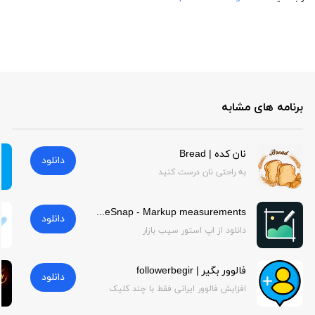
برنامه های مشابه
نان کده | Bread
دانلود
به راحتی نان درست کنید
SizeSnap - Markup measurements | SizeSnap - Markup measurements
دانلود
دانلود از اپ استور سیب بازار
فالوور بگیر | followerbegir
دانلود
افزایش فالوور ایرانی فقط با چند کلیک