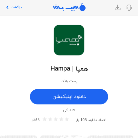
بازگشت
همپا | Hampa
پست بانک
دانلود اپلیکیشن
اشتراکی
0
نظر
تعداد دانلود
108
بار