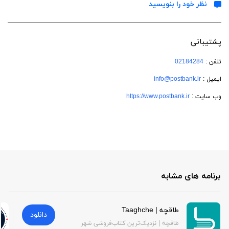
نظر خود را بنویسید
پشتیبانی
تلفن :
02184284
ایمیل :
info@postbank.ir
وب سایت :
https://www.postbank.ir
برنامه های مشابه
طاقچه | Taaghche
دانلود
طاقچه | نزدیک‌ترین کتاب‌فروشی شهر