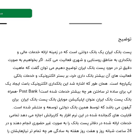
توضیح
پست بانک ایران یک بانک دولتی است که در زمینه ارائه خدمات مالی و
بانکداری به مناطق روستایی و شهری فعالیت می کند. اگر بخواهیم به صورت
دقیق تر در مورد پست بانک ایران توضیح دهیم می توان گفت که ماهیت
فعالیت های آن بیشتر بانک داری خرد، بر بستر الکترونیک و خدمات بانکی
یکپارچه است. همان طور که اشاره شد این بانکداری الکترونیک باعث ایجاد یک
اپ برای ساده تر ساختن هر چه بیشتر خدمات شده است! Post Bank -همراه
بانک پست بانک ایران عنوان اپلیکیشن موبایل بانک پست بانک ایران برای
آیفون می باشد که توسط همین بانک دولتی توسعه و منتشر شده است.
قابلیت های گنجانده شده در این نرم افزار به کاربرانش اجازه می دهد تمامی
خدمات ارائه شده در دفاتر پست بانک را به صورت غیر حضوری انجام دهند و در
24 ساعت شبانه روز و هفت روز هفته به سادگی هر چه تمام تر نیازهایشان را