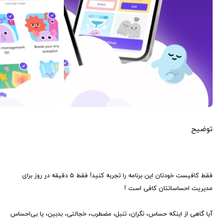
توضیح
فقط کافیست خودتان این برنامه را تجربه کنید! فقط ۵ دقیقه در روز برای
مدیریت احساساتتان کافی است !
آیا گاهی از اینکه حساس، نگران، تنبل، مضطرب، خجالتی، بدبین، یا بی‌احساس