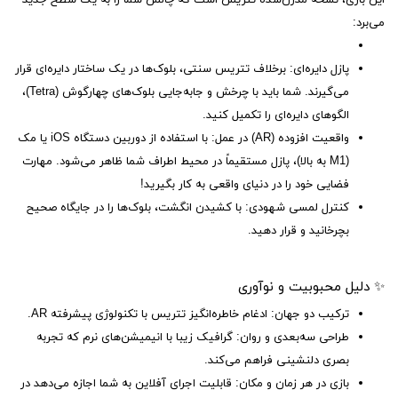
این بازی، نسخه مدرن‌شده تتریس است که چالش شما را به یک سطح جدید
می‌برد:
پازل دایره‌ای: برخلاف تتریس سنتی، بلوک‌ها در یک ساختار دایره‌ای قرار
می‌گیرند. شما باید با چرخش و جابه‌جایی بلوک‌های چهارگوش (Tetra)،
الگوهای دایره‌ای را تکمیل کنید.
واقعیت افزوده (AR) در عمل: با استفاده از دوربین دستگاه iOS یا مک
(M1 به بالا)، پازل مستقیماً در محیط اطراف شما ظاهر می‌شود. مهارت
فضایی خود را در دنیای واقعی به کار بگیرید!
کنترل لمسی شهودی: با کشیدن انگشت، بلوک‌ها را در جایگاه صحیح
بچرخانید و قرار دهید.
✨ دلیل محبوبیت و نوآوری
ترکیب دو جهان: ادغام خاطره‌انگیز تتریس با تکنولوژی پیشرفته AR.
طراحی سه‌بعدی و روان: گرافیک زیبا با انیمیشن‌های نرم که تجربه
بصری دلنشینی فراهم می‌کند.
بازی در هر زمان و مکان: قابلیت اجرای آفلاین به شما اجازه می‌دهد در