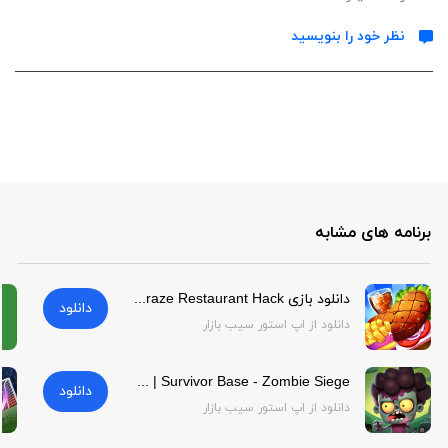
نظر خود را بنویسید
برنامه های مشابه
دانلود بازی Rush Cooking: Craze Restaurant Hack هک شده | Rush Cooking: Craze Restaurant Hack
دانلود
دانلود از اپ استور سیب بازار
Survivor Base - Zombie Siege | Survivor Base - Zombie Siege
دانلود
دانلود از اپ استور سیب بازار