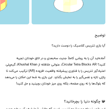
توضیح
آیا بازی تتریس کلاسیک را دوست دارید؟
آماده‌اید آن را به روشی کاملاً جدید، سه‌بعدی و در اتاق خودتان تجربه
کنید؟ Circular Tetra Blocks AR، عنوانی خلاقانه از Khushal Khan، گیم‌پلی
اعتیادآور تتریس را با فناوری پیشرفته واقعیت افزوده (AR) ترکیب می‌کند تا
پازلی تازه و نفس‌گیر را به نمایش بگذارد. این بازی به شما این امکان را می‌دهد
که بلوک‌ها را نه روی صفحه، بلکه روی میز خودتان بچینید و حل کنید!
🧩 چگونه دنیا را بچرخانید؟