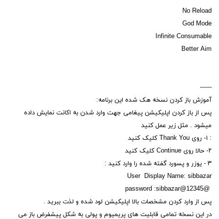
No Reload
God Mode
Infinite Consumable
Better Aim
------
آموزش باز کردن نسخه هک شده این برنامه:
پس از باز کردن اپلیکیشن پیغامی جهت وارد شدن به اکانت نمایش داده
میشود . مثل زیر عمل کنید
: ۱- روی Thank You کلیک کنید
۲- حالا روی Continue کلیک کنید
۳ - یوزر و پسورد گفته شده را وارد کنید :
User Display Name: sibbazar
@password :sibbazar@12345
پس از وارد کردن مشخصات بالا اپلیکیشن لود شده و لذت ببرید .
در این نسخه تمامی قابلیت های پریمیوم و پولی به شکل پیشفرض باز می