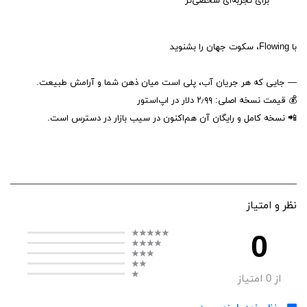
برای تجربه‌ای شخصی‌تر
با Flowing، سکوت جهان را بشنوید
— جایی که هر جریان آب، پلی است میان ذهن شما و آرامش طبیعت.
💰 قیمت نسخه اصلی: ۲٫۹۹ دلار در اپ‌استور
📲 نسخه کامل و رایگان آن هم‌اکنون در سیب‌ بازار در دسترس است.
نظر و امتیاز
0
از
0
امتیاز