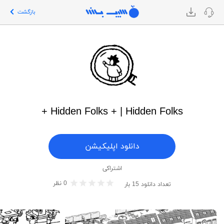
بازگشت
Hidden Folks + | Hidden Folks +
دانلود اپلیکیشن
اشتراکی
0
نظر
تعداد دانلود
15
بار