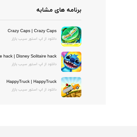
برنامه های مشابه
Crazy Caps | Crazy Caps
دانلود از اپ استور سیب بازار
re hack | Disney Solitaire hack
دانلود از اپ استور سیب بازار
HappyTruck | HappyTruck
دانلود از اپ استور سیب بازار