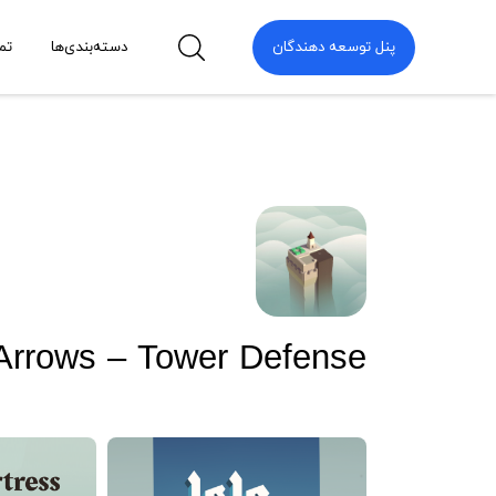
پنل توسعه دهندگان
دسته‌بندی‌ها
تم
f Arrows – Tower Defense