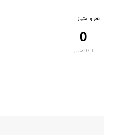
نظر و امتیاز
0
از
0
امتیاز