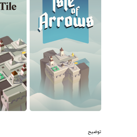
توضیح