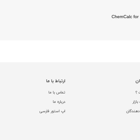
ChemCalc for
ن
ارتباط با ما
 ؟
تماس با ما
ازار
درباره ما
دهندگان
اپ استور فارسی