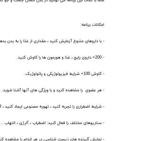
شما با کمک این برنامه می توانید در بدن انسان جست و جو کنی
امکانات برنامه:
- با داروهای متنوع آزمایش کنید ، مقداری از غذا را به بدن بدهید ، آن را بخو
- 200+ داروی رایج ، غذا و هورمون ها را کاوش کنید.
- کاوش 100+ شرایط فیزیولوژیکی و پاتولوژیک.
- هر عضوی را مشاهده کنید و با ویژگی های آنها آشنا شوید.
- شرایط اضطراری را تجربه کنید ، تهویه مصنوعی ایجاد کنید ، CPR را شروع کنید ، از دفیبریلاتور استفاده کنید ...
- سناریوهای مختلف را فعال کنید: اضطراب ، آلرژی ، التهاب ...
- نمایش گیرنده های زیست شناسی در هر اندام را مشاهده کنی