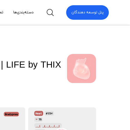
پنل توسعه دهندگان
دسته‌بندی‌ها
تم
| LIFE by THIX