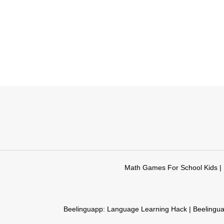
Math Games For School Kids |
Beelinguapp: Language Learning Hack | Beelingu