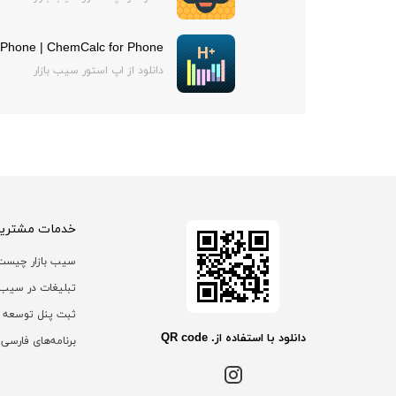
 Phone | ChemCalc for Phone
دانلود از اپ استور سیب بازار
خدمات مشتریا
سیب بازار چیست
تبلیغات در سیب ب
ثبت پنل توسعه 
دانلود با استفاده از. QR code
برنامه‌های فارسی