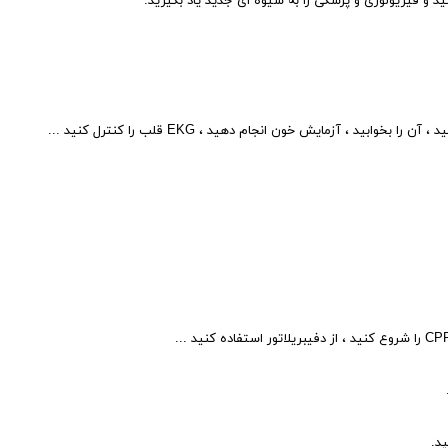
د و فیزیولوژی و پزشکی را به شیوه ای جدید یاد بگیرید.
ابید ، آزمایش خون انجام دهید ، EKG قلب را کنترل کنید ...
د.