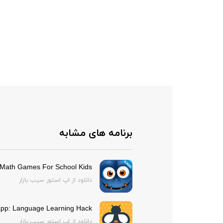
برنامه های مشابه
 Math Games For School Kids
دانلود از اپ استور سیب بازار
app: Language Learning Hack
دانلود از اپ استور سیب بازار