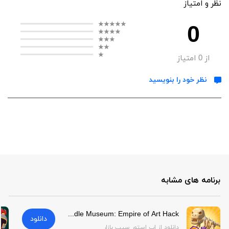
نظر و امتیاز
0
از
0
امتیاز
نظر خود را بنویسید
برنامه های مشابه
Idle Museum: Empire of Art Hack | Idle Museum: Empire of Art Hack
دانلود
دانلود از اپ استور سیب بازار