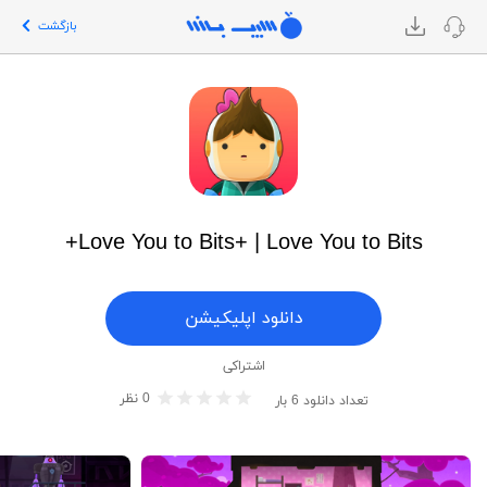
بازگشت
Love You to Bits+ | Love You to Bits+
دانلود اپلیکیشن
اشتراکی
0
نظر
تعداد دانلود
6
بار