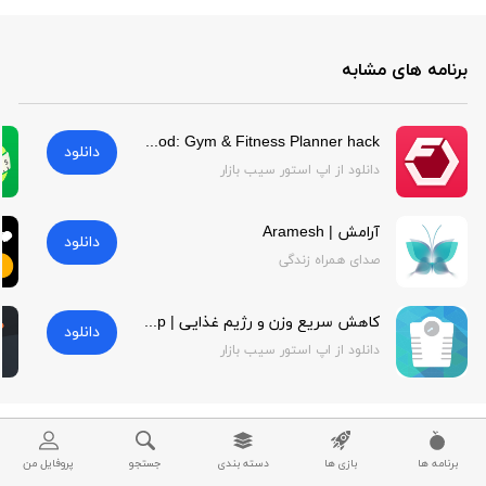
برنامه های مشابه
Fitbod: Gym & Fitness Planner hack | Fitbod: Gym & Fitness Planner hack
دانلود
دانلود از اپ استور سیب بازار
آرامش | Aramesh
دانلود
صدای همراه زندگی
کاهش سریع وزن و رژیم غذایی | Faster Weight Loss & Diet Help
دانلود
دانلود از اپ استور سیب بازار
برنامه ها
بازی ها
دسته بندی
جستجو
پروفایل من