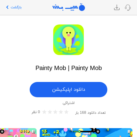
بازگشت
Painty Mob | Painty Mob
دانلود اپلیکیشن
اشتراکی
0
نظر
تعداد دانلود
168
بار