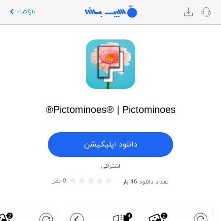
بازگشت
Pictominoes® | Pictominoes®
دانلود اپلیکیشن
اشتراکی
0
نظر
تعداد دانلود
46
بار