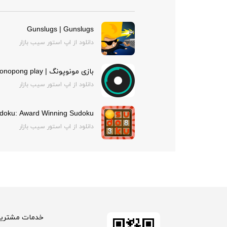
Gunslugs | Gunslugs
دانلود از اپ استور سیب بازار
بازی مونوپونگ | monopong play
دانلود از اپ استور سیب بازار
doku: Award Winning Sudoku!
دانلود از اپ استور سیب بازار
خدمات مشتریا