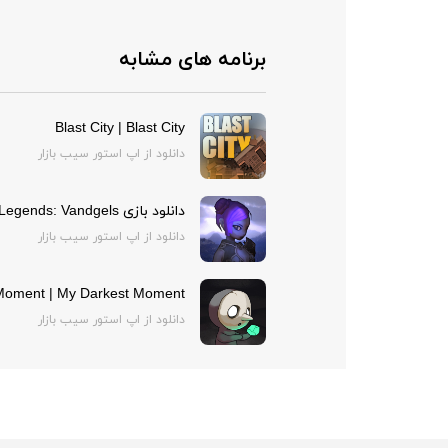
برنامه های مشابه
Blast City | Blast City
دانلود از اپ استور سیب بازار
دانلود بازی Nimian Legends: Vandgels برای آیفون | Nimian Legends: Vandgels
دانلود از اپ استور سیب بازار
Moment | My Darkest Moment
دانلود از اپ استور سیب بازار