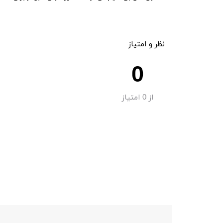
نظر و امتیاز
0
از
0
امتیاز