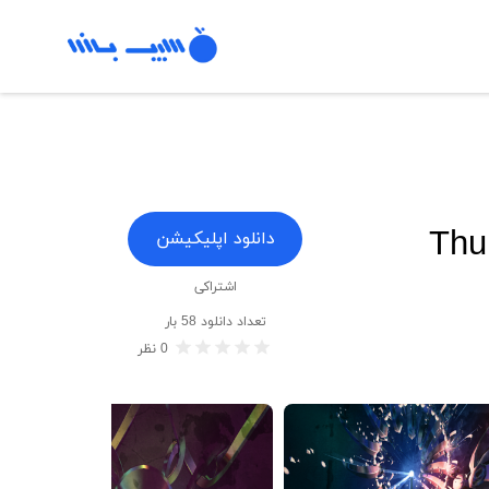
Thu
دانلود اپلیکیشن
اشتراکی
تعداد دانلود
58
بار
0
نظر