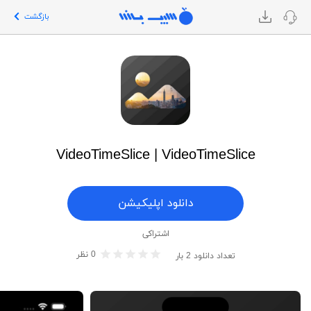
بازگشت
VideoTimeSlice | VideoTimeSlice
دانلود اپلیکیشن
اشتراکی
0
نظر
تعداد دانلود
2
بار