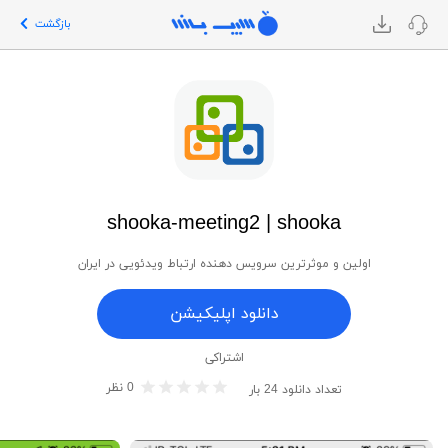
بازگشت
shooka-meeting2 | shooka
اولین و موثرترین سرویس دهنده ارتباط ویدئویی در ایران
دانلود اپلیکیشن
اشتراکی
0
نظر
تعداد دانلود
24
بار