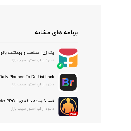
برنامه های مشابه
یک زن | سلامت و بهداشت بانوا
دانلود از اپ استور سیب بازار
 Daily Planner, To Do List hack
دانلود از اپ استور سیب بازار
فقط 6 هفته حرفه ای | Just 6 Weeks PRO
دانلود از اپ استور سیب بازار