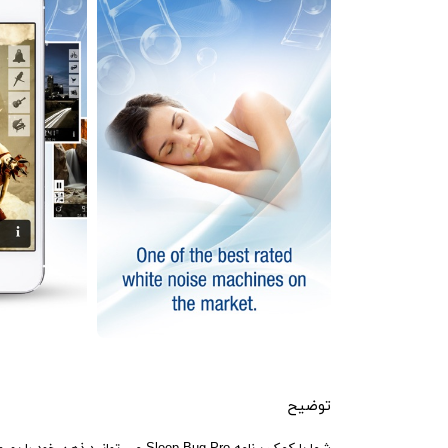
توضیح