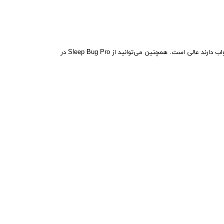
مولد صدای داخلی یک تجربه شنیداری واقعی را برای کمک به آرام کردن ذهن شلوغ ایجاد می کند و برای بزرگسالان، کودکان و نوزادانی که مشکل خواب دارند عالی است. همچنین می‌توانید از Sleep Bug Pro در