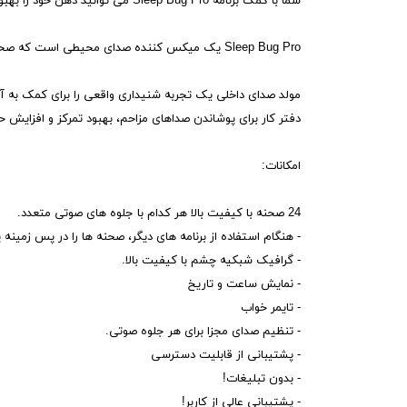
شما با کمک برنامه Sleep Bug Pro می توانید ذهن خود را بهبود ببخشید و زندگی خود را تغییر دهید!
Sleep Bug Pro یک میکس کننده صدای محیطی است که صحنه ها و موسیقی های مختلفی را با جلوه های صوتی تصادفی تولید می کند.
دفتر کار برای پوشاندن صداهای مزاحم، بهبود تمرکز و افزایش
امکانات:
24 صحنه با کیفیت بالا هر کدام با جلوه های صوتی متعدد.
- هنگام استفاده از برنامه های دیگر، صحنه ها را در پس زمینه
- گرافیک شبکیه چشم با کیفیت بالا.
- نمایش ساعت و تاریخ
- تایمر خواب
- تنظیم صدای مجزا برای هر جلوه صوتی.
- پشتیبانی از قابلیت دسترسی
- بدون تبلیغات!
- پشتیبانی عالی از کاربر!