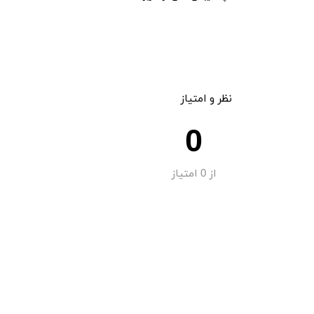
نظر و امتیاز
0
از
0
امتیاز